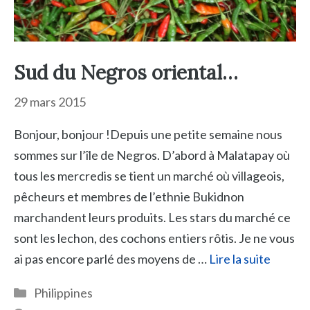
Sud du Negros oriental…
29 mars 2015
Bonjour, bonjour !Depuis une petite semaine nous
sommes sur l’île de Negros. D’abord à Malatapay où
tous les mercredis se tient un marché où villageois,
pêcheurs et membres de l’ethnie Bukidnon
marchandent leurs produits. Les stars du marché ce
sont les lechon, des cochons entiers rôtis. Je ne vous
ai pas encore parlé des moyens de …
Lire la suite
Catégories
Philippines