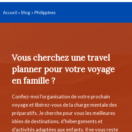
Accueil
»
Blog
»
Philippines
Vous cherchez une travel
planner pour votre voyage
en famille ?
Confiez-moi l’organisation de votre prochain
voyage et libérez-vous de la charge mentale des
préparatifs. Je cherche pour vous les meilleures
idées de destinations, d’hébergements et
d’activités adaptées aux enfants. Il ne vous reste