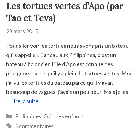
Les tortues vertes d’Apo (par
Tao et Teva)
28 mars 2015
Pour aller voir les tortues nous avons pris un bateau
qui s’appelle « Banca » aux Philippines, c’est un
bateau à balancier. L’île d’Apo est connue des
plongeurs parce qu’il y a plein de tortues vertes. Moi
j’ai vu les tortues du bateau parce qu’il y avait
beaucoup de vagues, j’avais un peu peur. Mais je les
…
Lire la suite
Catégories
Philippines
,
Coin des enfants
5 commentaires