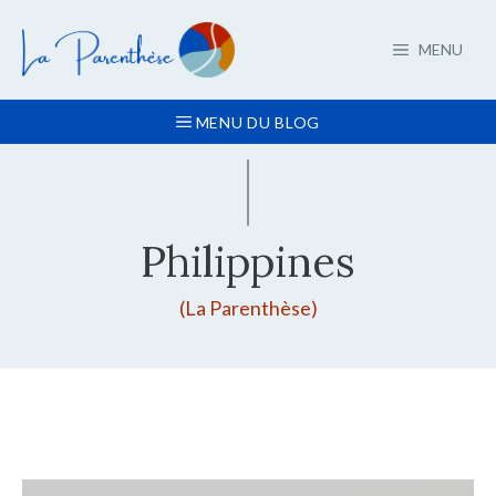
Aller
au
MENU
contenu
MENU DU BLOG
Philippines
(La Parenthèse)