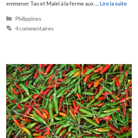
emmener Tao et Maleï à la ferme aux …
Lire la suite
Catégories
Philippines
4 commentaires