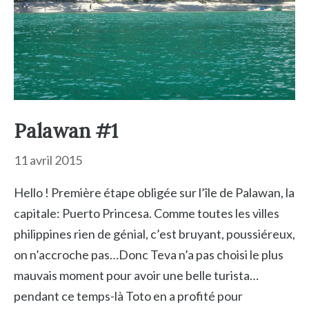
Palawan #1
11 avril 2015
Hello ! Première étape obligée sur l’île de Palawan, la
capitale: Puerto Princesa. Comme toutes les villes
philippines rien de génial, c’est bruyant, poussiéreux,
on n’accroche pas…Donc Teva n’a pas choisi le plus
mauvais moment pour avoir une belle turista…
pendant ce temps-là Toto en a profité pour