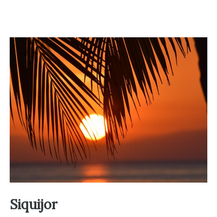
Siquijor