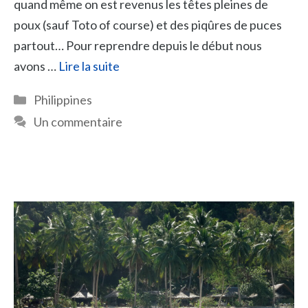
quand même on est revenus les têtes pleines de
poux (sauf Toto of course) et des piqûres de puces
partout… Pour reprendre depuis le début nous
avons …
Lire la suite
Catégories
Philippines
Un commentaire