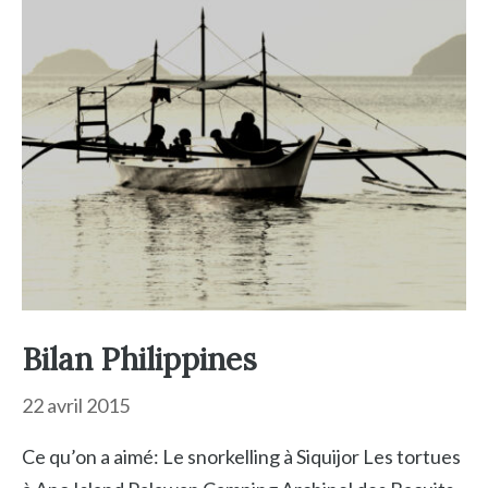
Bilan Philippines
22 avril 2015
Ce qu’on a aimé: Le snorkelling à Siquijor Les tortues