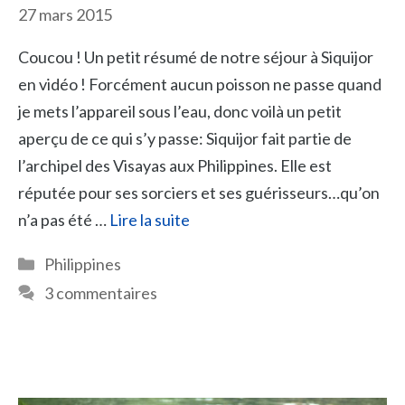
27 mars 2015
Coucou ! Un petit résumé de notre séjour à Siquijor
en vidéo ! Forcément aucun poisson ne passe quand
je mets l’appareil sous l’eau, donc voilà un petit
aperçu de ce qui s’y passe: Siquijor fait partie de
l’archipel des Visayas aux Philippines. Elle est
réputée pour ses sorciers et ses guérisseurs…qu’on
n’a pas été …
Lire la suite
Catégories
Philippines
3 commentaires