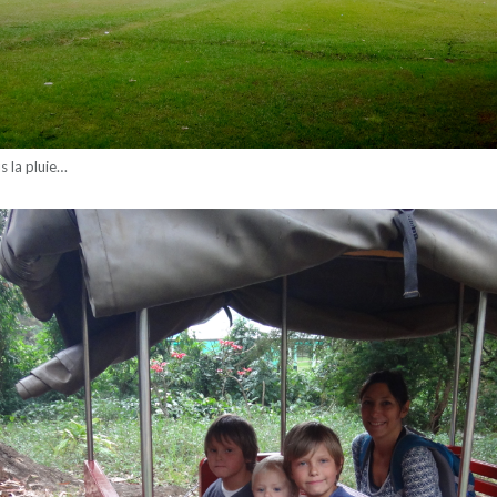
s la pluie…