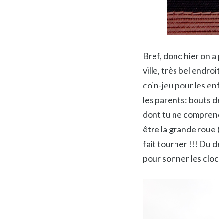
Bref, donc hier on a
ville, très bel endr
coin-jeu pour les en
les parents: bouts d
dont tu ne comprend
être la grande roue 
fait tourner !!! Du 
pour sonner les cloc