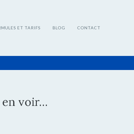
RMULES ET TARIFS
BLOG
CONTACT
 en voir…