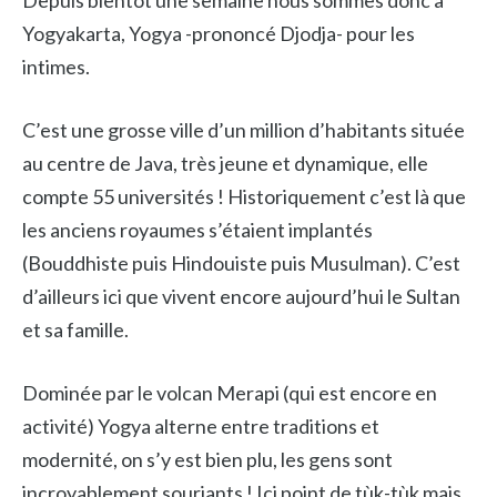
Depuis bientôt une semaine nous sommes donc à
Yogyakarta, Yogya -prononcé Djodja- pour les
intimes.
C’est une grosse ville d’un million d’habitants située
au centre de Java, très jeune et dynamique, elle
compte 55 universités ! Historiquement c’est là que
les anciens royaumes s’étaient implantés
(Bouddhiste puis Hindouiste puis Musulman). C’est
d’ailleurs ici que vivent encore aujourd’hui le Sultan
et sa famille.
Dominée par le volcan Merapi (qui est encore en
activité) Yogya alterne entre traditions et
modernité, on s’y est bien plu, les gens sont
incroyablement souriants ! Ici point de tùk-tùk mais