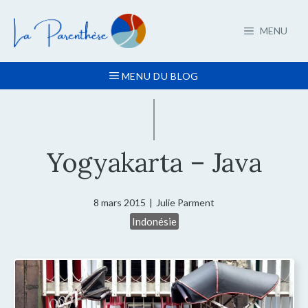
Aller
au
MENU
contenu
MENU DU BLOG
Yogyakarta – Java
8 mars 2015
|
Julie Parment
Indonésie