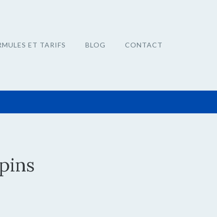
RMULES ET TARIFS
BLOG
CONTACT
apins