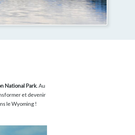
n National Park
. Au
ansformer et devenir
ns le Wyoming !