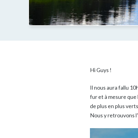
Hi Guys !
Il nous aura fallu 10
fur et à mesure que 
de plus en plus ver
Nous y retrouvons 