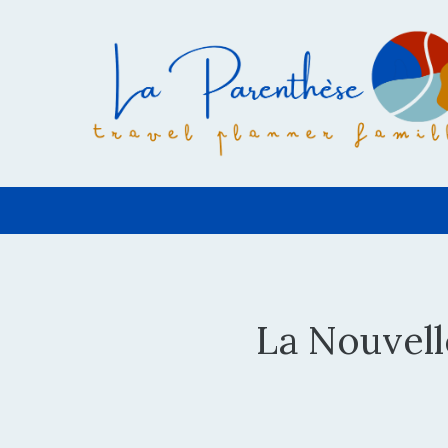
Aller
au
contenu
La Nouvell