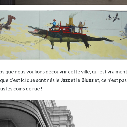
ps que nous voulions découvrir cette ville, qui est vraiment
que c’est ici que sont nés le
Jazz
et le
Blues
et, ce n’est pa
s les coins de rue !