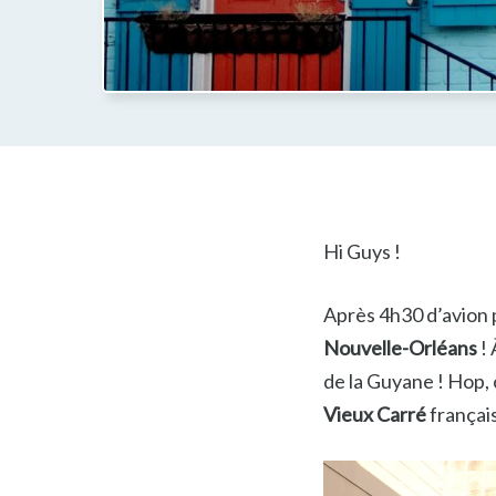
Hi Guys !
Après 4h30 d’avion 
Nouvelle-Orléans
! 
de la Guyane ! Hop, 
Vieux Carré
français