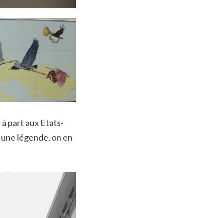
 à part aux Etats-
s une légende, on en