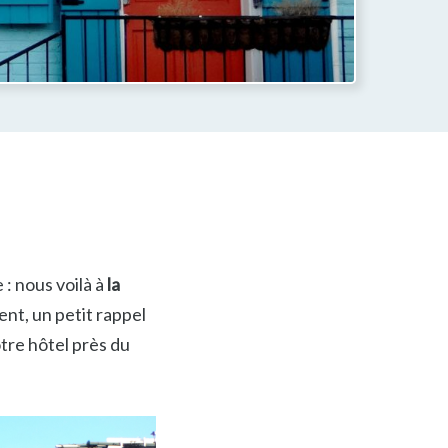
: nous voilà à
la
lent, un petit rappel
tre hôtel près du