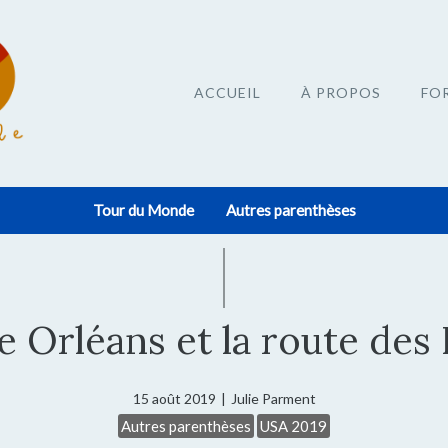
ACCUEIL
À PROPOS
FO
Tour du Monde
Autres parenthèses
e Orléans et la route des 
15 août 2019
|
Julie Parment
Autres parenthèses
USA 2019