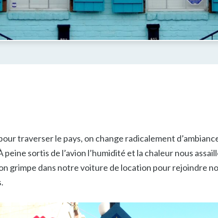
pour traverser le pays, on change radicalement d’ambiance 
À peine sortis de l’avion l’humidité et la chaleur nous assail
on grimpe dans notre voiture de location pour rejoindre no
.