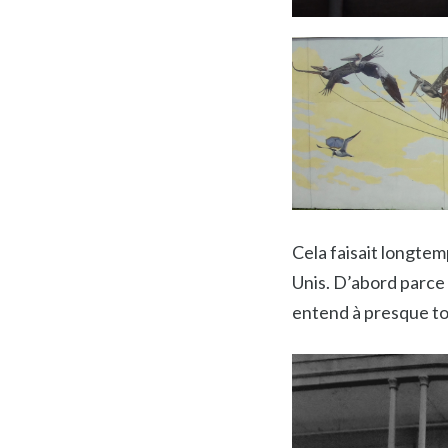
Cela faisait longtem
Unis. D’abord parce 
entend à presque tou