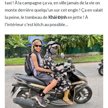
taxi ! À la campagne ça va, en ville jamais de la vie on
monte derrière quelqu’un sur cet engin ! Ça en valait
la peine, le tombeau de
Khải Định
en jette ! À
l’intérieur c’est kitch au possible…