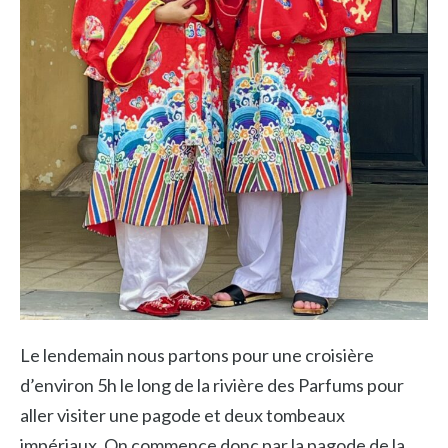
Le lendemain nous partons pour une croisière
d’environ 5h le long de la rivière des Parfums pour
aller visiter une pagode et deux tombeaux
impériaux. On commence donc par la pagode de la