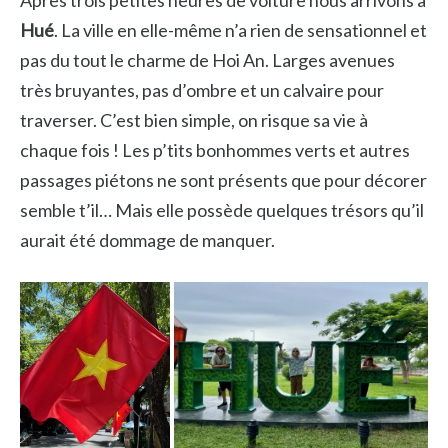
Après trois petites heures de voiture nous arrivons à
Hué
. La ville en elle-même n’a rien de sensationnel et
pas du tout le charme de Hoi An. Larges avenues
très bruyantes, pas d’ombre et un calvaire pour
traverser. C’est bien simple, on risque sa vie à
chaque fois ! Les p’tits bonhommes verts et autres
passages piétons ne sont présents que pour décorer
semble t’il… Mais elle possède quelques trésors qu’il
aurait été dommage de manquer.