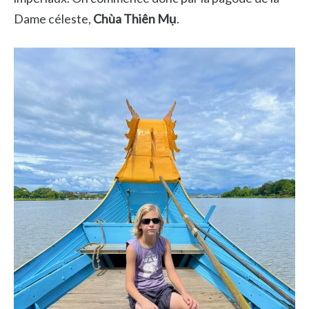
Dame céleste,
Chùa Thiên Mụ
.