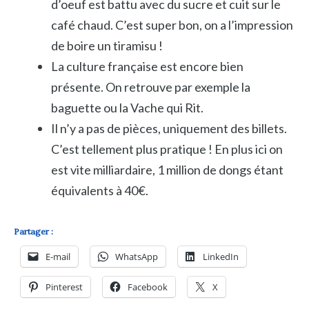
d’oeuf est battu avec du sucre et cuit sur le
café chaud. C’est super bon, on a l’impression
de boire un tiramisu !
La culture française est encore bien
présente. On retrouve par exemple la
baguette ou la Vache qui Rit.
Il n’y a pas de pièces, uniquement des billets.
C’est tellement plus pratique ! En plus ici on
est vite milliardaire, 1 million de dongs étant
équivalents à 40€.
Partager :
E-mail
WhatsApp
LinkedIn
Pinterest
Facebook
X