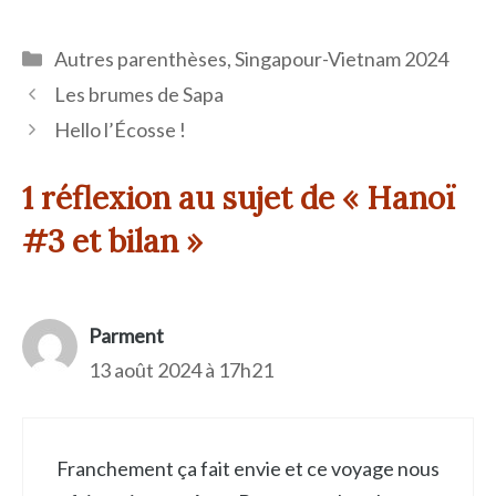
Catégories
Autres parenthèses
,
Singapour-Vietnam 2024
Les brumes de Sapa
Hello l’Écosse !
1 réflexion au sujet de « Hanoï
#3 et bilan »
Parment
13 août 2024 à 17h21
Franchement ça fait envie et ce voyage nous