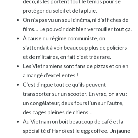
déco, ils les portent tout le temps pour se
protéger du soleil et de la pluie.
On n’a pas vu un seul cinéma, ni d’affiches de
films… Le pouvoir doit bien verrouiller tout ça.
À cause du régime communiste, on
s’attendait à voir beaucoup plus de policiers
et de militaires, en fait c’est très rare.
Les Vietnamiens sont fans de pizzas et on en
a mangé d’excellentes !
C’est dingue tout ce qu’ils peuvent
transporter sur un scooter. En vrac, on a vu :
un congélateur, deux fours l’un sur l’autre,
des cages pleines de chiens…
Au Vietnam on boit beaucoup de café et la
spécialité d’Hanoï est le egg coffee. Un jaune